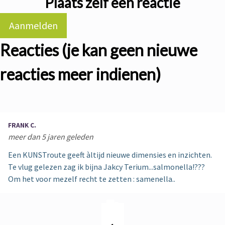
Plaats zelf een reactie
Aanmelden
Reacties (je kan geen nieuwe
reacties meer indienen)
FRANK C.
meer dan 5 jaren geleden
Een KUNSTroute geeft àltijd nieuwe dimensies en inzichten.
Te vlug gelezen zag ik bijna Jakcy Terium...salmonella!???
Om het voor mezelf recht te zetten : samenella..