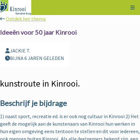
Kli
Ontdek het thema
Ideeën voor 50 jaar Kinrooi
JACKIE T.
BIJNA 6 JAREN GELEDEN
kunstroute in Kinrooi.
Beschrijf je bijdrage
1) naast sport, recreatie ed. is er ook nog cultuur in Kinrooi 2) Het
geeft de mogelijk aan de kunstenaars van Kinrooi hun werken in
hun eigen omgeving eens tentoon te stellen en dit voor iedereen,
ook mensen buiten Kinrooi . Als alle deelnemers bekend zijn, een