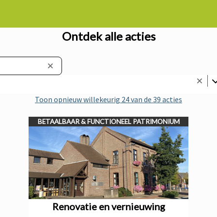
Ontdek alle acties
Toon opnieuw willekeurig 24 van de 39 acties
BETAALBAAR & FUNCTIONEEL PATRIMONIUM
Renovatie en vernieuwing