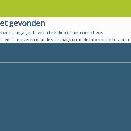
iet gevonden
ebadres ingaf, gelieve na te kijken of het correct was.
steeds terugkeren naar de
startpagina
om de informatie te vinden 