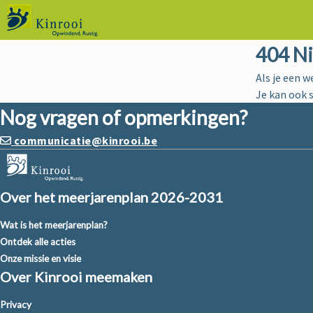
404 N
Als je een w
Je kan ook 
Nog vragen of opmerkingen?
communicatie@kinrooi.be
Over het meerjarenplan 2026-2031
Wat is het meerjarenplan?
Ontdek alle acties
Onze missie en visie
Over Kinrooi meemaken
Privacy