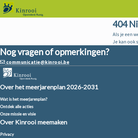
404 N
Als je een w
Je kan ook 
Nog vragen of opmerkingen?
communicatie@kinrooi.be
Over het meerjarenplan 2026-2031
Wat is het meerjarenplan?
Ontdek alle acties
Onze missie en visie
Over Kinrooi meemaken
Privacy