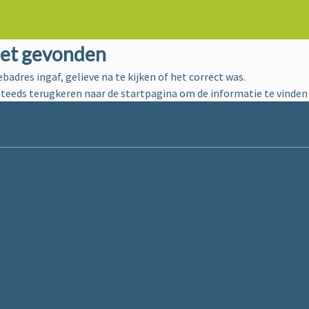
iet gevonden
ebadres ingaf, gelieve na te kijken of het correct was.
steeds terugkeren naar de
startpagina
om de informatie te vinden 