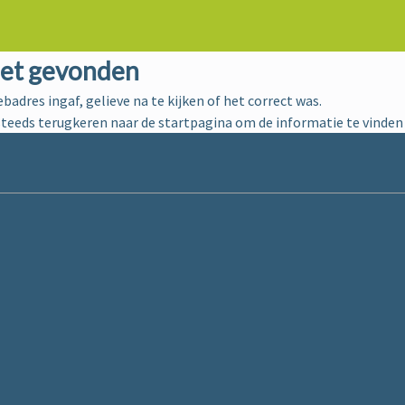
iet gevonden
ebadres ingaf, gelieve na te kijken of het correct was.
steeds terugkeren naar de
startpagina
om de informatie te vinden 