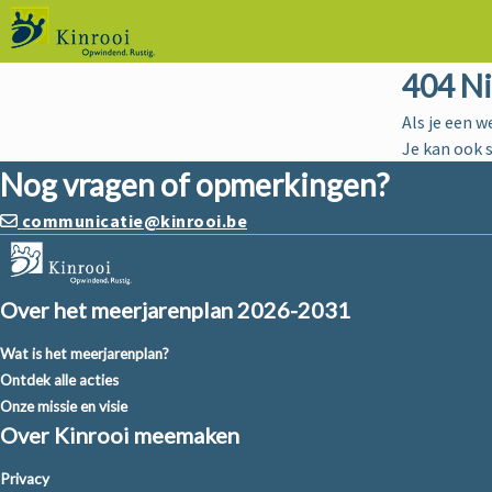
404 N
Als je een w
Je kan ook 
Nog vragen of opmerkingen?
communicatie@kinrooi.be
Over het meerjarenplan 2026-2031
Wat is het meerjarenplan?
Ontdek alle acties
Onze missie en visie
Over Kinrooi meemaken
Privacy