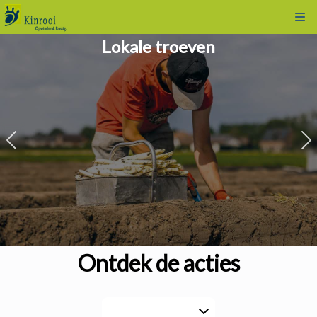
Kli
Lokale troeven
Ontdek de acties