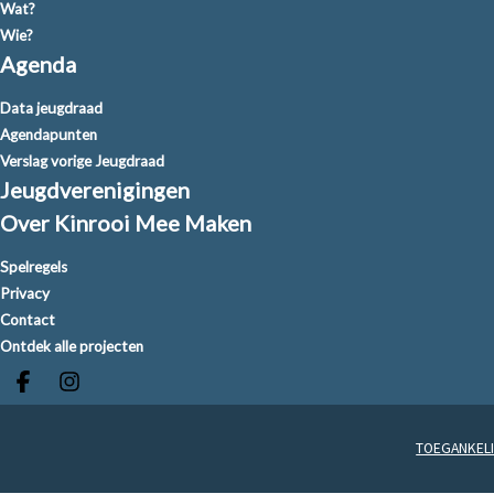
Wat?
Wie?
Agenda
Data jeugdraad
Agendapunten
Verslag vorige Jeugdraad
Jeugdverenigingen
Over Kinrooi Mee Maken
Spelregels
Privacy
Contact
Ontdek alle projecten
Deel op facebook
Deel op Instagram
TOEGANKELI