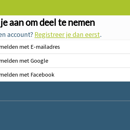
je aan om deel te nemen
en account?
Registreer je dan eerst
.
melden met E-mailadres
melden met Google
melden met Facebook