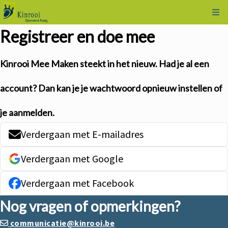
Kli
Registreer en doe mee
Kinrooi Mee Maken steekt in het nieuw. Had je al een
account? Dan kan je je wachtwoord
opnieuw instellen
of
je aanmelden
.
Verdergaan met E-mailadres
Verdergaan met Google
Verdergaan met Facebook
Nog vragen of opmerkingen?
communicatie@kinrooi.be