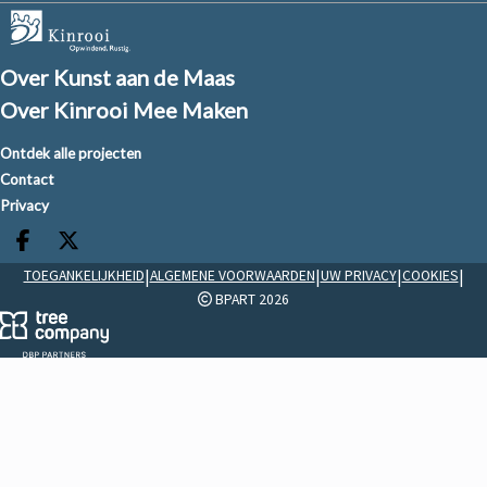
Over Kunst aan de Maas
Over Kinrooi Mee Maken
Ontdek alle projecten
Contact
Privacy
Deel op facebook
Deel op X
|
|
|
|
TOEGANKELIJKHEID
ALGEMENE VOORWAARDEN
UW PRIVACY
COOKIES
BPART 2026