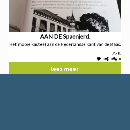
AAN DE Spaenjerd.
Het mooie kasteel aan de Nederlandse kant van de Maas.
jan H.
0
0
0
lees meer