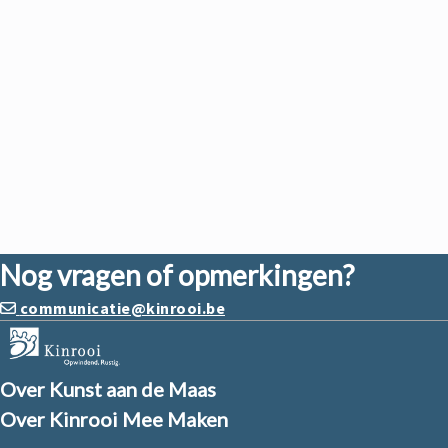
Nog vragen of opmerkingen?
communicatie@kinrooi.be
Over Kunst aan de Maas
Over Kinrooi Mee Maken