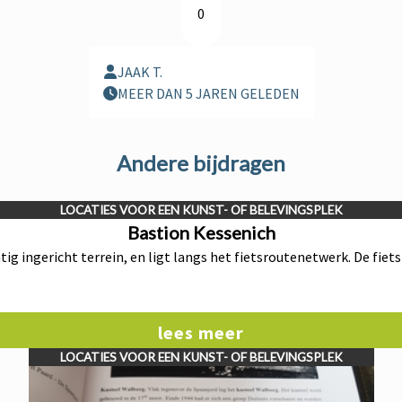
0
JAAK T.
MEER DAN 5 JAREN GELEDEN
Andere bijdragen
LOCATIES VOOR EEN KUNST- OF BELEVINGSPLEK
Bastion Kessenich
tig ingericht terrein, en ligt langs het fietsroutenetwerk. De fiet
lees meer
LOCATIES VOOR EEN KUNST- OF BELEVINGSPLEK