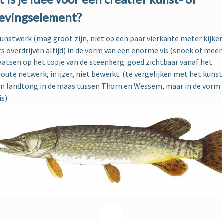
evingselement?
unstwerk (mag groot zijn, niet op een paar vierkante meter kijke
rs overdrijven altijd) in de vorm van een enorme vis (snoek of meer
aatsen op het topje van de steenberg: goed zichtbaar vanaf het
route netwerk, in ijzer, niet bewerkt. (te vergelijken met het kuns
en landtong in de maas tussen Thorn en Wessem, maar in de vorm
is)