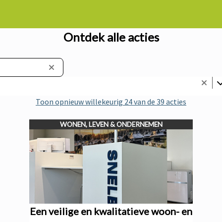
Ontdek alle acties
Toon opnieuw willekeurig 24 van de 39 acties
WONEN, LEVEN & ONDERNEMEN
Een veilige en kwalitatieve woon- en