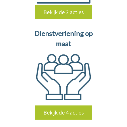
Bekijk de 3 acties
Dienstverlening op
maat
Bekijk de 4 acties