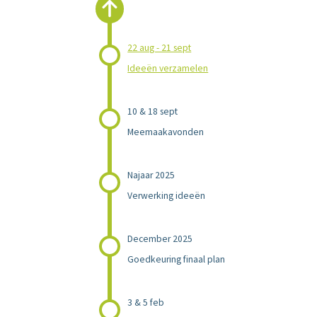
22 aug - 21 sept
Ideeën verzamelen
10 & 18 sept
Meemaakavonden
Najaar 2025
Verwerking ideeën
December 2025
Goedkeuring finaal plan
3 & 5 feb