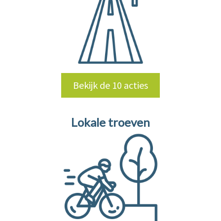
Bekijk de 10 acties
Lokale troeven