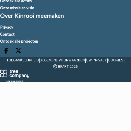
Ontdek alle acties
Onze missie en visie
Over Kinrooi meemaken
Privacy
Contact
Ontdek alle projecten
Deel op facebook
Deel op X
|
|
|
|
TOEGANKELIJKHEID
ALGEMENE VOORWAARDEN
UW PRIVACY
COOKIES
BPART 2026