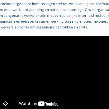
toekomstgerichte investeringen creëren we levendige en leefbar
n waar werk, ontspanning en natuur in balans zijn. Onze organisa
en aangename werkplek zijn met een duidelijke interne structuur,
unicatie en een sterke samenwerking tussen diensten. Inwoners
werkers zijn onze ambassadeurs: betrokken en trots.