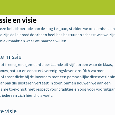
sie en visie
ze beleidsperiode aan de slag te gaan, stelden we onze missie en 
Die zijn de leidraad doorheen heel het bestuur en schetst wie we zij
niek maakt en waar we naartoe willen.
e missie
oi is een grensgemeente bestaande uit vijf dorpen waar de Maas,
bouw, natuur en een sterk verenigingsleven ons DNA vormen.
oi staat dicht bij de inwoners met een persoonlijke dienstverlenin
anpak die luisteren vertaalt in doen. Samen bouwen we aan een
zame toekomst met respect voor tradities en oog voor vooruitga
 iedereen zich hier thuis voelt.
e visie