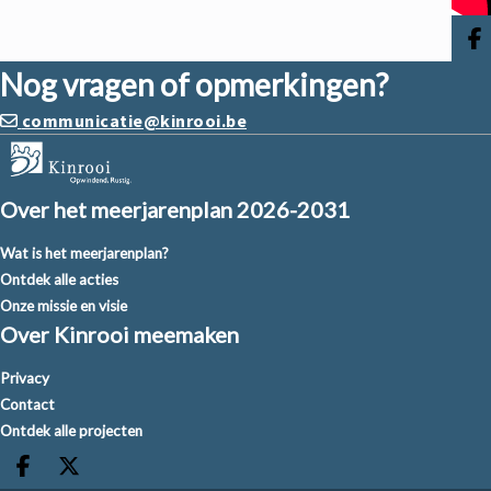
D
Nog vragen of opmerkingen?
communicatie@kinrooi.be
Over het meerjarenplan 2026-2031
Wat is het meerjarenplan?
Ontdek alle acties
Onze missie en visie
Over Kinrooi meemaken
Privacy
Contact
Ontdek alle projecten
Deel op facebook
Deel op X