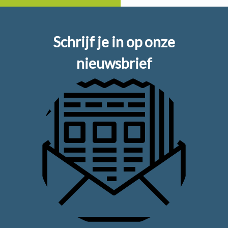
van het kruispunt met de Molenweg is het uitrijden richting
de Breeërsteenweg.
Schrijf je in op onze
nieuwsbrief