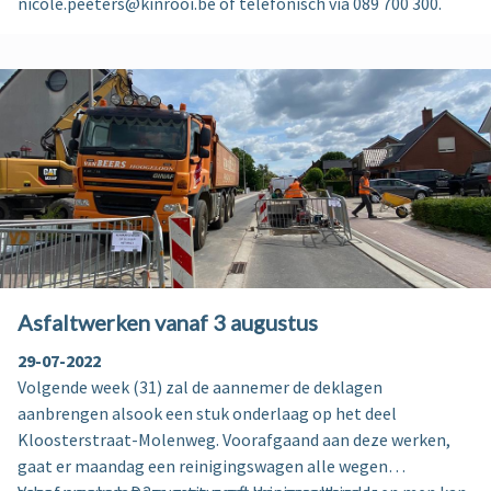
nicole.peeters@kinrooi.be of telefonisch via 089 700 300.
Asfaltwerken vanaf 3 augustus
29-07-2022
Volgende week (31) zal de aannemer de deklagen
aanbrengen alsook een stuk onderlaag op het deel
Kloosterstraat-Molenweg. Voorafgaand aan deze werken,
gaat er maandag een reinigingswagen alle wegen