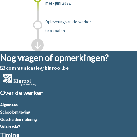
mei - juni 2022
Oplevering van de werken
te bepalen
Nog vragen of opmerkingen?
communicatie@kinrooi.be
Over de werken
Algemeen
Schoolomgeving
Gescheiden riolering
Wie is wie?
Timing