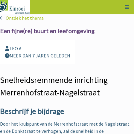
Kli
Ontdek het thema
Een fijne(re) buurt en leefomgeving
LEO A.
MEER DAN 7 JAREN GELEDEN
Snelheidsremmende inrichting
Merrenhofstraat-Nagelstraat
Beschrijf je bijdrage
Door het kruispunt van de Merrenhofstraat met de Nagelstraat
en de Donkstraat te verhogen, zal de snelheid in de