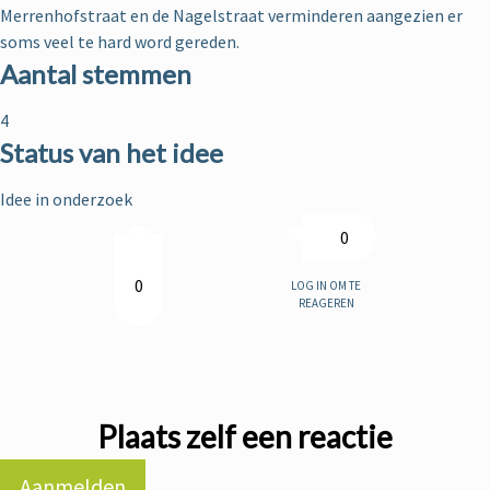
Merrenhofstraat en de Nagelstraat verminderen aangezien er
soms veel te hard word gereden.
Aantal stemmen
4
Status van het idee
Idee in onderzoek
0
Log in om te
0
reageren
Plaats zelf een reactie
Aanmelden