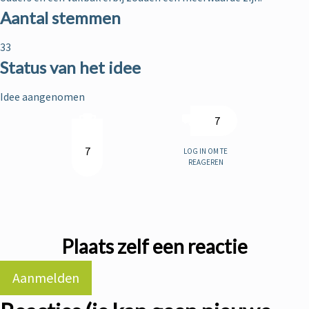
Aantal stemmen
33
Status van het idee
Idee aangenomen
7
Log in om te
7
reageren
Plaats zelf een reactie
Aanmelden