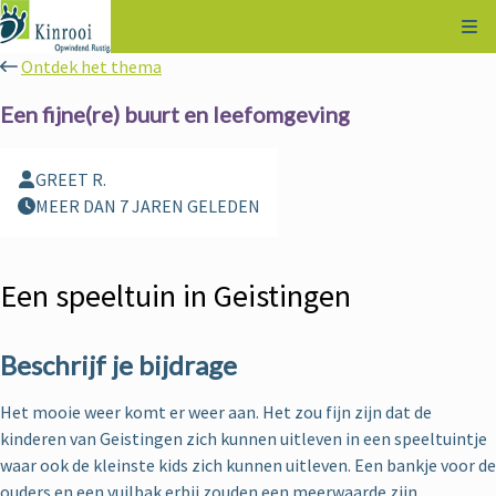
Kli
Ontdek het thema
Een fijne(re) buurt en leefomgeving
GREET R.
MEER DAN 7 JAREN GELEDEN
Een speeltuin in Geistingen
Beschrijf je bijdrage
Het mooie weer komt er weer aan. Het zou fijn zijn dat de
kinderen van Geistingen zich kunnen uitleven in een speeltuintje
waar ook de kleinste kids zich kunnen uitleven. Een bankje voor de
ouders en een vuilbak erbij zouden een meerwaarde zijn.