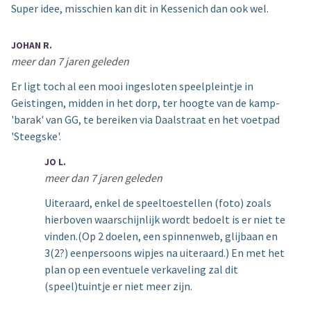
Super idee, misschien kan dit in Kessenich dan ook wel.
JOHAN R.
meer dan 7 jaren geleden
Er ligt toch al een mooi ingesloten speelpleintje in
Geistingen, midden in het dorp, ter hoogte van de kamp-
'barak' van GG, te bereiken via Daalstraat en het voetpad
'Steegske'.
JO L.
meer dan 7 jaren geleden
Uiteraard, enkel de speeltoestellen (foto) zoals
hierboven waarschijnlijk wordt bedoelt is er niet te
vinden.(Op 2 doelen, een spinnenweb, glijbaan en
3(2?) eenpersoons wipjes na uiteraard.) En met het
plan op een eventuele verkaveling zal dit
(speel)tuintje er niet meer zijn.