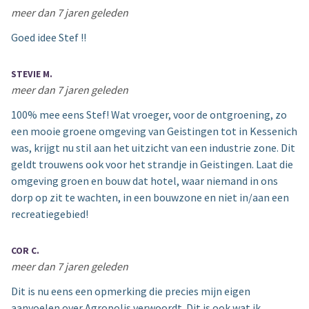
meer dan 7 jaren geleden
Goed idee Stef !!
STEVIE M.
meer dan 7 jaren geleden
100% mee eens Stef! Wat vroeger, voor de ontgroening, zo
een mooie groene omgeving van Geistingen tot in Kessenich
was, krijgt nu stil aan het uitzicht van een industrie zone. Dit
geldt trouwens ook voor het strandje in Geistingen. Laat die
omgeving groen en bouw dat hotel, waar niemand in ons
dorp op zit te wachten, in een bouwzone en niet in/aan een
recreatiegebied!
COR C.
meer dan 7 jaren geleden
Dit is nu eens een opmerking die precies mijn eigen
aanvoelen over Agropolis verwoordt. Dit is ook wat ik