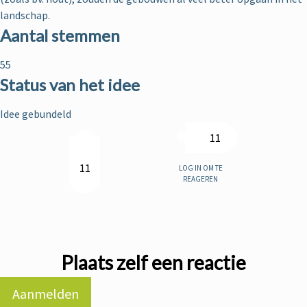
landschap.
Aantal stemmen
55
Status van het idee
Idee gebundeld
11
Log in om te
11
reageren
Plaats zelf een reactie
Aanmelden