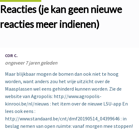
Reacties (je kan geen nieuwe
reacties meer indienen)
COR C.
ongeveer 7 jaren geleden
Maar blijkbaar mogen de bomen dan ook niet te hoog
worden, want anders zou het vrije uitzicht over de
Maasplassen wel eens gehinderd kunnen worden. Zie de
website van Agropolis: http://www.agropolis-
kinrooi.be/nl/nieuws : het item over de nieuwe LSU-app En
lees ook eens :
http://www.standaard.be/cnt/dmf20190514_04399646 : in
beslag nemen van open ruimte: vanaf morgen mee stoppen!