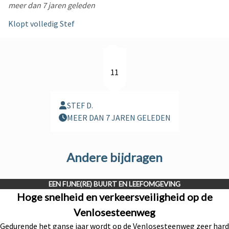
meer dan 7 jaren geleden
Klopt volledig Stef
11
STEF D.
MEER DAN 7 JAREN GELEDEN
Andere bijdragen
EEN FIJNE(RE) BUURT EN LEEFOMGEVING
Hoge snelheid en verkeersveiligheid op de
Venlosesteenweg
Gedurende het ganse jaar wordt op de Venlosesteenweg zeer hard