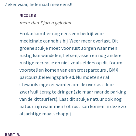
Zeker waar, helemaal mee eens!!
NICOLE G.
meer dan 7 jaren geleden
En dan komt er nog eens een bedrijf voor
medicinale cannabis bij. Weer meer overlast. Dit
groene stukje moet voor rust zorgen waar men
rustig kan wandelen,fietsen,vissen en nog andere
rustige recreatie en niet zoals elders op dit forum
voorstellen komen van een crossparcours , BMX
parcours,belevingspark ed. Nu moeten er al
stewards ingezet worden om de overlast door
zwerfvuil terug te dringen(zie maar naar de parking
van de kittsurfers). Laat dit stukje natuur ook nog
natuur zijn waar men tot rust kan komen in deze zo
al jachtige maatschappij.
BART R.