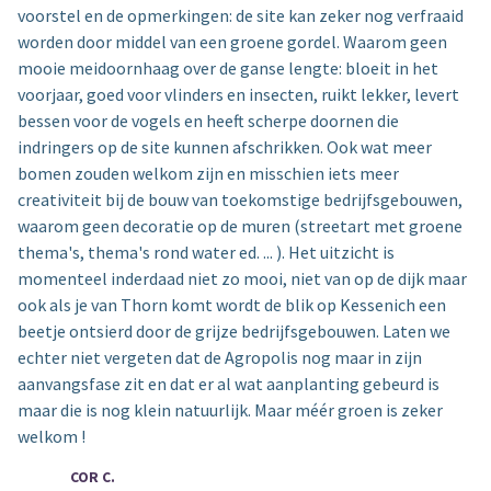
voorstel en de opmerkingen: de site kan zeker nog verfraaid
worden door middel van een groene gordel. Waarom geen
mooie meidoornhaag over de ganse lengte: bloeit in het
voorjaar, goed voor vlinders en insecten, ruikt lekker, levert
bessen voor de vogels en heeft scherpe doornen die
indringers op de site kunnen afschrikken. Ook wat meer
bomen zouden welkom zijn en misschien iets meer
creativiteit bij de bouw van toekomstige bedrijfsgebouwen,
waarom geen decoratie op de muren (streetart met groene
thema's, thema's rond water ed. ... ). Het uitzicht is
momenteel inderdaad niet zo mooi, niet van op de dijk maar
ook als je van Thorn komt wordt de blik op Kessenich een
beetje ontsierd door de grijze bedrijfsgebouwen. Laten we
echter niet vergeten dat de Agropolis nog maar in zijn
aanvangsfase zit en dat er al wat aanplanting gebeurd is
maar die is nog klein natuurlijk. Maar méér groen is zeker
welkom !
COR C.