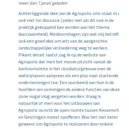
meer dan 7 jaren geleden
Achterliggende idee van de Agropolis-site staat m.i.
ook niet ter discussie (zeker niet als dit ook in de
praktijk gekoppeld kan worden aan het thema
duurzaamheid). Meidoornhagen zijn wat mij betreft
ook een goed idee om iets van de aangerichte
landschappelijke verloedering weg te werken.
Pikant detail: laatst zag ik op de website van
Agropolis dat men het mooie uitzicht vanuit de
kantoorruimte in het incubatorgebouw over de
waterplassen aanprees als een plus naar startende
ondernemingen toe. Een voorbeeld van hoe in de
hoofden van sommigen de andere functies van deze
zone nogal vlug vergeten worden. Vraag is
natuurlijk of men voor het uitbouwen van
Agropolis nu echt de open ruimte tussen Kessenich
en Geistingen moest opofferen. Was het niet beter
geweest om Agropolis te realizeren door enkele