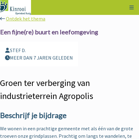
Kli
Ontdek het thema
Een fijne(re) buurt en leefomgeving
STEF D.
MEER DAN 7 JAREN GELEDEN
Groen ter verberging van
industrieterrein Agropolis
Beschrijf je bijdrage
We wonen in een prachtige gemeente met als één van de grote
troeven onze grindplassen. Prachtig om langs te wandelen, te