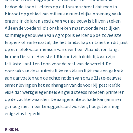
bedoelde toen ik elders op dit forum schreef dat men in
Kinrooi op gebied van milieu en ruimtelijke ordening vaak
ergens in de jaren zestig van vorige eeuw is blijven steken.
Alleen de voedersilo’s ontbreken maar voor de rest lijken
sommige gebouwen van Agropolis eerder op de zoveelste
kippen- of varkensstal, die het landschap ontsiert en dit juist
op een plek waar mensen van over heel Vlaanderen langs
komen fietsen. Hier stelt Kinrooi zich duidelijk van zijn
lelijkste kant ten toon voor de rest van de wereld. De
oorzaak van deze ruimtelijke miskleun lijkt me een gebrek
aan aanvoelen van de echte noden van onze 21ste-eeuwse
samenleving en het aanhangen van de voorbij gestreefde
visie dat werkgelegenheid en geld steeds moeten primeren
op de zachte waarden. De aangerichte schade kan jammer
genoeg niet meer teruggedraaid worden, hoogstens nog
enigszins beperkt.
RIKIE M.