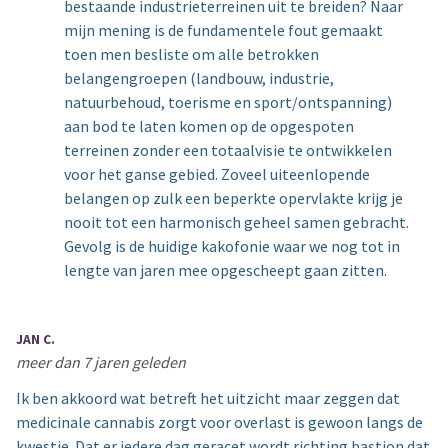
bestaande industrieterreinen uit te breiden? Naar
mijn mening is de fundamentele fout gemaakt
toen men besliste om alle betrokken
belangengroepen (landbouw, industrie,
natuurbehoud, toerisme en sport/ontspanning)
aan bod te laten komen op de opgespoten
terreinen zonder een totaalvisie te ontwikkelen
voor het ganse gebied. Zoveel uiteenlopende
belangen op zulk een beperkte opervlakte krijg je
nooit tot een harmonisch geheel samen gebracht.
Gevolg is de huidige kakofonie waar we nog tot in
lengte van jaren mee opgescheept gaan zitten.
JAN C.
meer dan 7 jaren geleden
Ik ben akkoord wat betreft het uitzicht maar zeggen dat
medicinale cannabis zorgt voor overlast is gewoon langs de
kwestie. Dat er iedere dag geracet wordt richting bastion dat