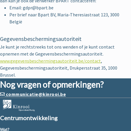
dan kan je ook de verwerker BPART contacteren:
Email: gdpr@bpart.be
Per brief naar Bpart BV, Maria-Theresiastraat 123, 3000
België
Gegevensbeschermingsautoriteit
Je kunt je rechtstreeks tot ons wenden of je kunt contact
opnemen met de Gegevensbeschermingsautoriteit.
www.gegevensbeschermingsautoriteit.be/contact
,
Gegevensbeschermingsautoriteit, Drukpersstraat 35, 1000
Brussel.
Nog vragen of opmerkingen?
communicatie@kinrooi.be
Centrumontwikkeling
Wat?