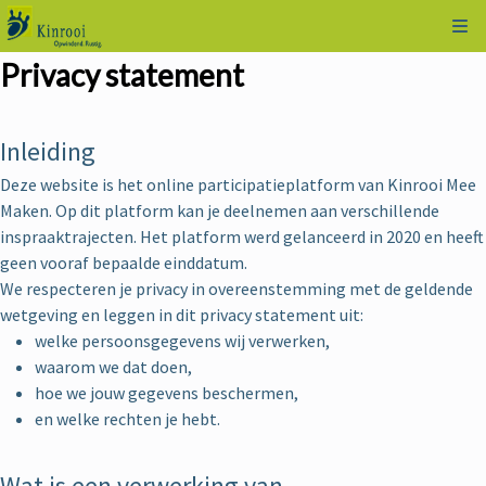
Kli
Privacy statement
Inleiding
Deze website is het online participatieplatform van Kinrooi Mee
Maken. Op dit platform kan je deelnemen aan verschillende
inspraaktrajecten. Het platform werd gelanceerd in 2020 en heeft
geen vooraf bepaalde einddatum.
We respecteren je privacy in overeenstemming met de geldende
wetgeving en leggen in dit privacy statement uit:
welke persoonsgegevens wij verwerken,
waarom we dat doen,
hoe we jouw gegevens beschermen,
en welke rechten je hebt.
Wat is een verwerking van