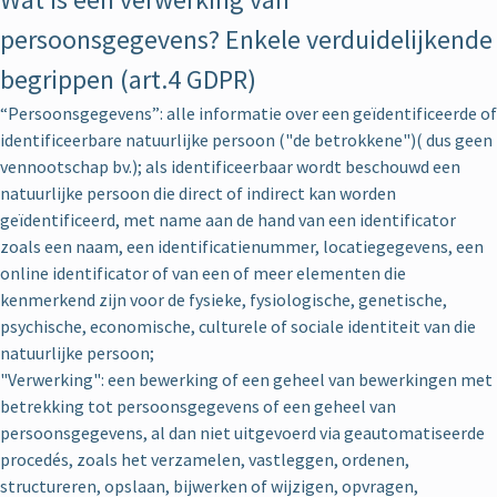
persoonsgegevens? Enkele verduidelijkende
begrippen (art.4 GDPR)
“Persoonsgegevens”: alle informatie over een geïdentificeerde of
identificeerbare natuurlijke persoon ("de betrokkene")( dus geen
vennootschap bv.); als identificeerbaar wordt beschouwd een
natuurlijke persoon die direct of indirect kan worden
geïdentificeerd, met name aan de hand van een identificator
zoals een naam, een identificatienummer, locatiegegevens, een
online identificator of van een of meer elementen die
kenmerkend zijn voor de fysieke, fysiologische, genetische,
psychische, economische, culturele of sociale identiteit van die
natuurlijke persoon;
"Verwerking": een bewerking of een geheel van bewerkingen met
betrekking tot persoonsgegevens of een geheel van
persoonsgegevens, al dan niet uitgevoerd via geautomatiseerde
procedés, zoals het verzamelen, vastleggen, ordenen,
structureren, opslaan, bijwerken of wijzigen, opvragen,