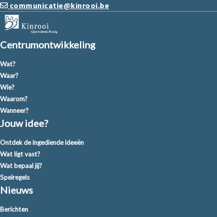
communicatie@kinrooi.be
Centrumontwikkeling
Wat?
Waar?
Wie?
Waarom?
Wanneer?
Jouw idee?
Ontdek de ingediende ideeën
Wat ligt vast?
Wat bepaal jij?
Spelregels
Nieuws
Berichten