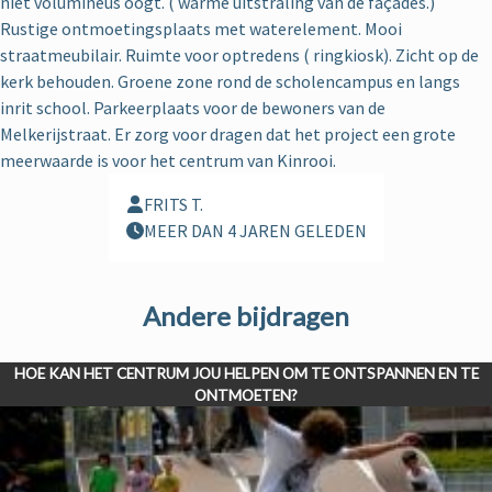
niet volumineus oogt. ( warme uitstraling van de façades.)
Rustige ontmoetingsplaats met waterelement. Mooi
straatmeubilair. Ruimte voor optredens ( ringkiosk). Zicht op de
kerk behouden. Groene zone rond de scholencampus en langs
inrit school. Parkeerplaats voor de bewoners van de
Melkerijstraat. Er zorg voor dragen dat het project een grote
meerwaarde is voor het centrum van Kinrooi.
FRITS T.
MEER DAN 4 JAREN GELEDEN
Andere bijdragen
HOE KAN HET CENTRUM JOU HELPEN OM TE ONTSPANNEN EN TE
ONTMOETEN?