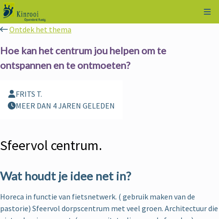
Kli
Ontdek het thema
Hoe kan het centrum jou helpen om te
ontspannen en te ontmoeten?
FRITS T.
MEER DAN 4 JAREN GELEDEN
Sfeervol centrum.
Wat houdt je idee net in?
Horeca in functie van fietsnetwerk. ( gebruik maken van de
pastorie) Sfeervol dorpscentrum met veel groen. Architectuur die