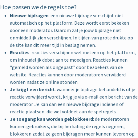
Hoe passen we de regels toe?
Nieuwe bijdragen
: een nieuwe bijdrage verschijnt niet
automatisch op het platform. Deze wordt eerst bekeken
door een moderator. Daarom zal je jouw bijdrage niet
onmiddellijk zien verschijnen. In tijden van grote drukte op
de site kan dit meer tijd in beslag nemen.
Reacties
: reacties verschijnen wel meteen op het platform,
om inhoudelijk debat aan te moedigen. Reacties kunnen
"gemeld worden als ongepast" door bezoekers van de
website. Reacties kunnen door moderatoren verwijderd
worden nadat ze online stonden.
Je krijgt een bericht
: wanneer je bijdrage behandeld is of je
reactie verwijderd wordt, krijg je via e-mail een bericht van de
moderator. Je kan dan een nieuwe bijdrage indienen of
reactie plaatsen, die wel voldoet aan de spelregels.
Je toegang kan worden geblokkeerd
: de moderatoren
kunnen gebruikers, die bij herhaling de regels negeren,
blokkeren zodat ze geen bijdragen meer kunnen leveren op