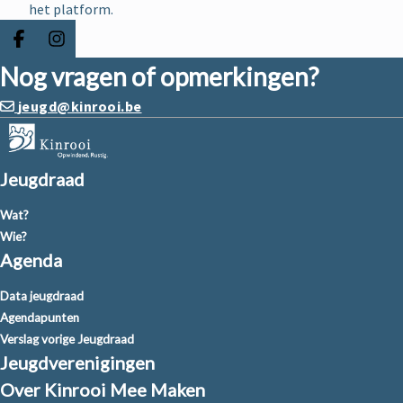
het platform.
Deel op facebook
Deel op Instagram
Nog vragen of opmerkingen?
jeugd@kinrooi.be
Jeugdraad
Wat?
Wie?
Agenda
Data jeugdraad
Agendapunten
Verslag vorige Jeugdraad
Jeugdverenigingen
Over Kinrooi Mee Maken