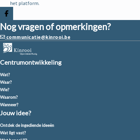
het platform.
Deel op facebook
Nog vragen of opmerkingen?
communicatie@kinrooi.be
Centrumontwikkeling
Wat?
Waar?
Wie?
Waarom?
Wanneer?
Jouw idee?
Ontdek de ingediende ideeën
Wat ligt vast?