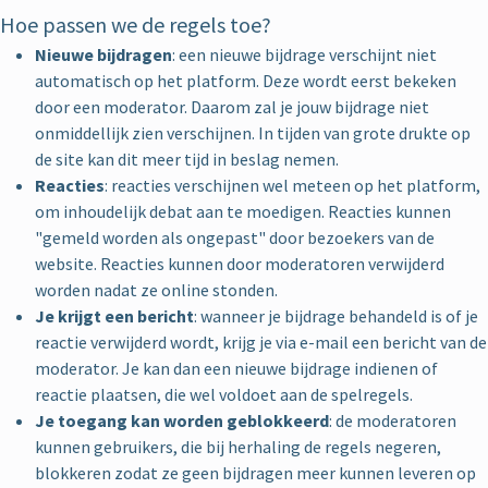
Hoe passen we de regels toe?
Nieuwe bijdragen
: een nieuwe bijdrage verschijnt niet
automatisch op het platform. Deze wordt eerst bekeken
door een moderator. Daarom zal je jouw bijdrage niet
onmiddellijk zien verschijnen. In tijden van grote drukte op
de site kan dit meer tijd in beslag nemen.
Reacties
: reacties verschijnen wel meteen op het platform,
om inhoudelijk debat aan te moedigen. Reacties kunnen
"gemeld worden als ongepast" door bezoekers van de
website. Reacties kunnen door moderatoren verwijderd
worden nadat ze online stonden.
Je krijgt een bericht
: wanneer je bijdrage behandeld is of je
reactie verwijderd wordt, krijg je via e-mail een bericht van de
moderator. Je kan dan een nieuwe bijdrage indienen of
reactie plaatsen, die wel voldoet aan de spelregels.
Je toegang kan worden geblokkeerd
: de moderatoren
kunnen gebruikers, die bij herhaling de regels negeren,
blokkeren zodat ze geen bijdragen meer kunnen leveren op